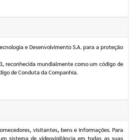
Tecnologia e Desenvolvimento S.A. para a proteção
13, reconhecida mundialmente como um código de
ódigo de Conduta da Companhia.
rnecedores, visitantes, bens e informações. Para
a um sistema de videovigilância em todas as suas