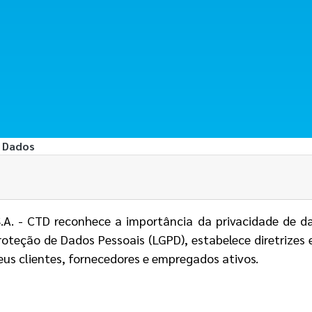
e Dados
A. - CTD reconhece a importância da privacidade de da
Proteção de Dados Pessoais (LGPD), estabelece diretri
eus clientes, fornecedores e empregados ativos.