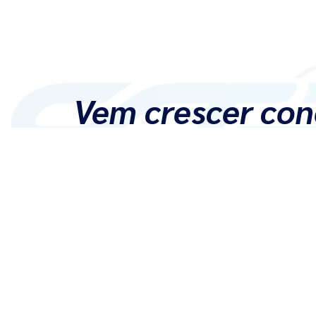
Vem crescer con
Entre em contato:
Acompanhe as nossas mídias: