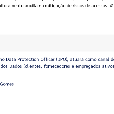
nitoramento auxilia na mitigação de riscos de acessos nã
o Data Protection Officer (DPO), atuará como canal d
s dos Dados (clientes, fornecedores e empregados ativ
n Gomes