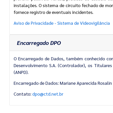
instalações. O sistema de circuito fechado de mo
fornece registro de eventuais incidentes.
Aviso de Privacidade - Sistema de Videovigilância
Encarregado DPO
O Encarregado de Dados, também conhecido com
Desenvolvimento S.A. (Controlador), os Titulare
(ANPD).
Encarregado de Dados: Mariane Aparecida Rosali
Contato:
dpo@ctd.net.br