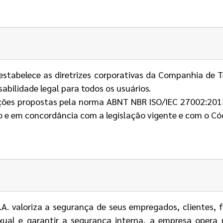
estabelece as diretrizes corporativas da Companhia de 
abilidade legal para todos os usuários.
ações propostas pela norma ABNT NBR ISO/IEC 27002:20
o e em concordância com a legislação vigente e com o C
. valoriza a segurança de seus empregados, clientes, fo
sexual e garantir a segurança interna, a empresa oper