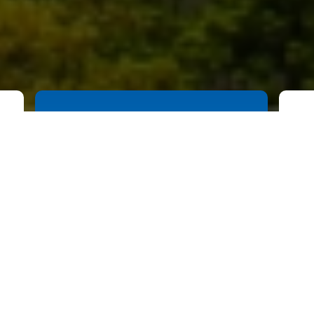
Projetos Ativos
Realizar ações ativas de vendas,
campanhas promocionais,
atualização de cadastros,