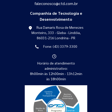
faleconosco@ctd.com.br
Companhia de Tecnologia e
Desenvolvimento
Rua Damaris Rosa de Menezes
Monteiro, 333 - Gleba - Lindóia,
86031-216 Londrina - PR
Fone: (43) 3379-3300
Horário de atendimento
administrativo:
8h00min às 12h00min - 13h12min
às 18h00min