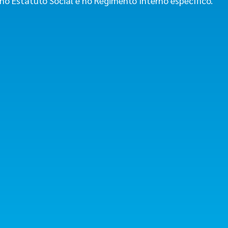
o Estatuto Social e no Regimento Interno específico.