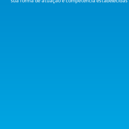
sua forma de atuação e competência estabelecidas n