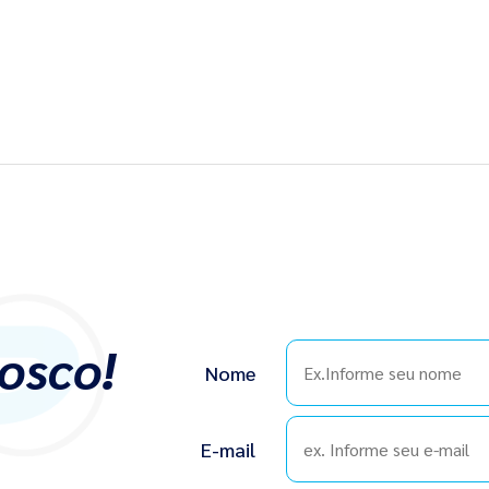
osco!
Nome
E-mail