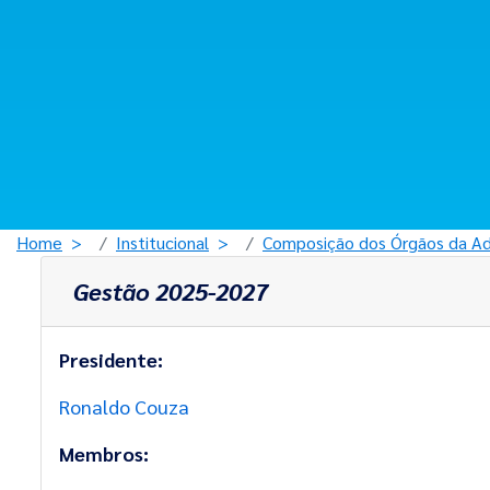
Home
Institucional
Composição dos Órgãos da Ad
Gestão 2025-2027
Presidente:
Ronaldo Couza
Membros: