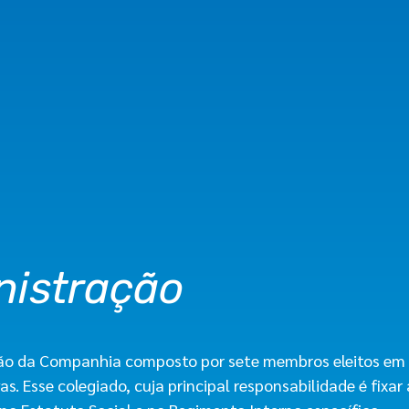
nistração
ção da Companhia composto por sete membros eleitos em 
s. Esse colegiado, cuja principal responsabilidade é fix