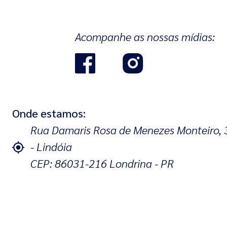
Acompanhe as nossas mídias:
Onde estamos:
Rua Damaris Rosa de Menezes Monteiro, 
- Lindóia
CEP: 86031-216 Londrina - PR
(43) 3379-3300